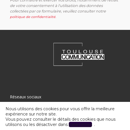
Pour connaître et exercer vos droits, notamment de retrait
de votre consentement à l'utilisation des données
collectées par ce formulaire, veuillez consulter notre
politique de confidentialité.
Alternative:
Réseaux sociaux
Nous utilisons des cookies pour vous offrir la meilleure
expérience sur notre site.
Vous pouvez consulter le détails des cookies que nous
utilisons ou les désactiver dans
paramètres
.