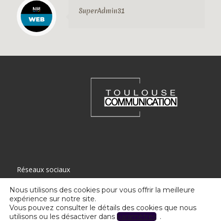
SuperAdmin31
Réseaux sociaux
Nous utilisons des cookies pour vous offrir la meilleure
expérience sur notre site.
Vous pouvez consulter le détails des cookies que nous
utilisons ou les désactiver dans
paramètres
.