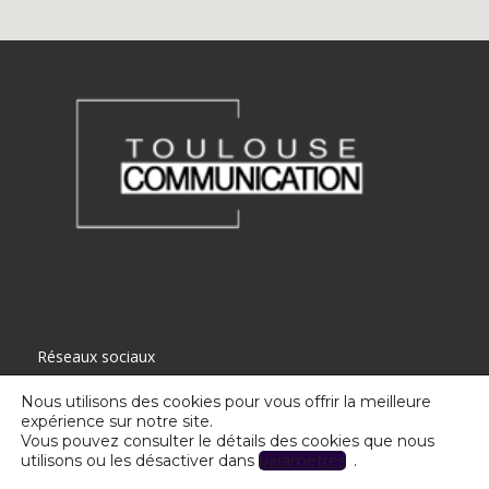
Réseaux sociaux
Nous utilisons des cookies pour vous offrir la meilleure
expérience sur notre site.
Vous pouvez consulter le détails des cookies que nous
utilisons ou les désactiver dans
paramètres
.