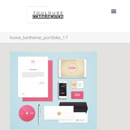
home_betheme_portfolio_17