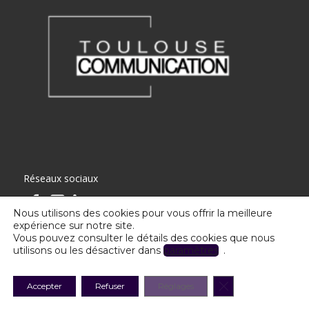
Réseaux sociaux
Nous utilisons des cookies pour vous offrir la meilleure
expérience sur notre site.
Vous pouvez consulter le détails des cookies que nous
utilisons ou les désactiver dans
paramètres
.
Toulouse Communication - Tous droits réservés
Fermer la banniè
Accepter
Refuser
Réglages