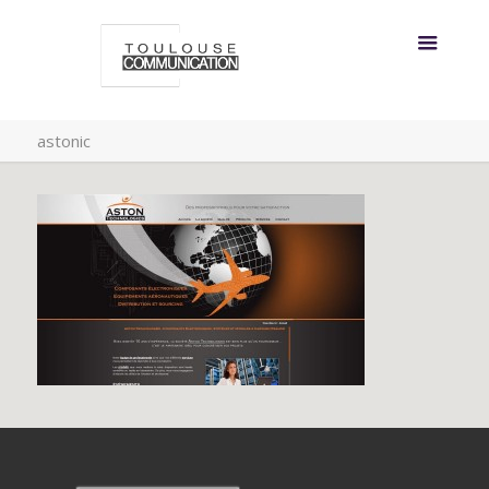
astonic