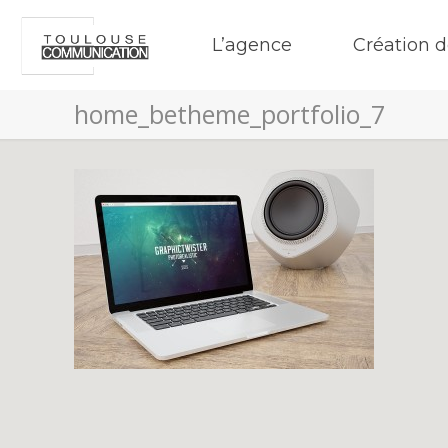
L’agence
Création d
home_betheme_portfolio_7