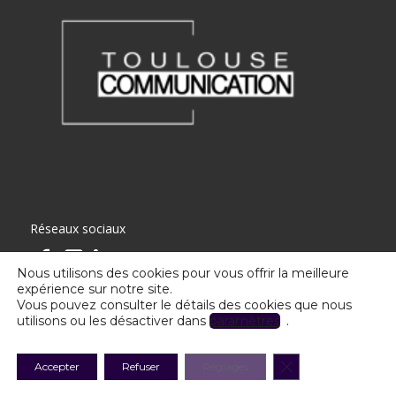
Réseaux sociaux
Nous utilisons des cookies pour vous offrir la meilleure
expérience sur notre site.
Vous pouvez consulter le détails des cookies que nous
utilisons ou les désactiver dans
paramètres
.
Toulouse Communication - Tous droits réservés
Fermer la banniè
Accepter
Refuser
Réglages