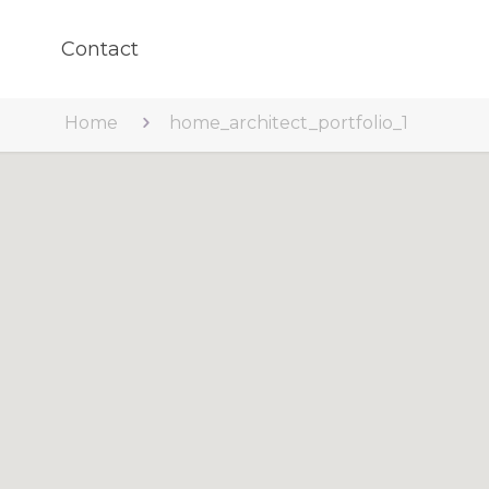
Contact
Home
home_architect_portfolio_1