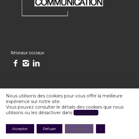
Réseaux sociaux
Toulouse Communication - Tous droits réservés
Nous utilisons des cookies pour vous offrir la meilleure
expérience sur notre site.
Vous pouvez consulter le détails des cookies que nous
utilisons ou les désactiver dans
paramètres
.
Fermer la banniè
Accepter
Refuser
Réglages