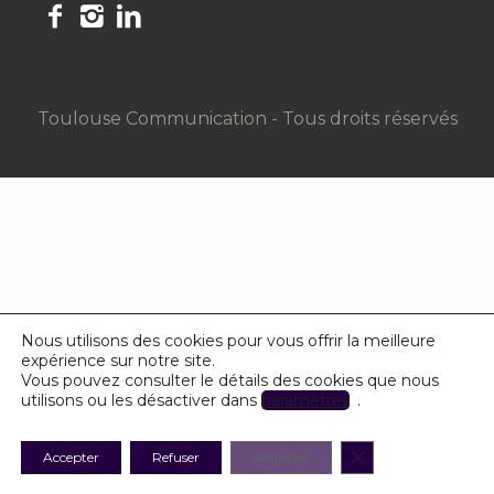
Toulouse Communication - Tous droits réservés
Nous utilisons des cookies pour vous offrir la meilleure
expérience sur notre site.
Vous pouvez consulter le détails des cookies que nous
utilisons ou les désactiver dans
paramètres
.
Fermer la banniè
Accepter
Refuser
Réglages