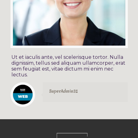
Ut et iaculis ante, vel scelerisque tortor. Nulla
dignissim, tellus sed aliquam ullamcorper, erat
sem feugiat est, vitae dictum mi enim nec
lectus.
SuperAdmin31