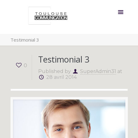
Testimonial 3
Testimonial 3
0
Published by
SuperAdmin31
at
28 avril 2014