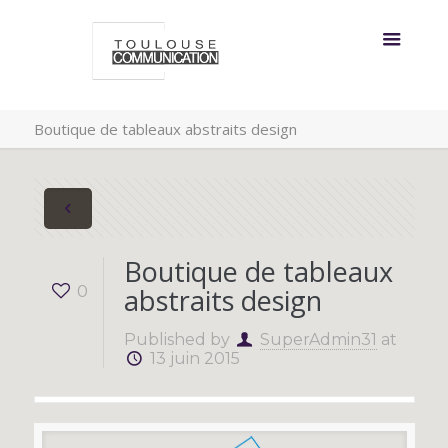
Boutique de tableaux abstraits design
Boutique de tableaux
0
abstraits design
Published by
SuperAdmin31
at
13 juin 2015