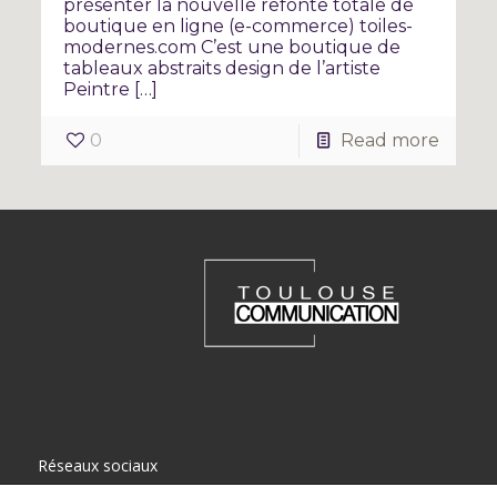
présenter la nouvelle refonte totale de
boutique en ligne (e-commerce) toiles-
modernes.com C’est une boutique de
tableaux abstraits design de l’artiste
Peintre […]
0
Read more
Réseaux sociaux