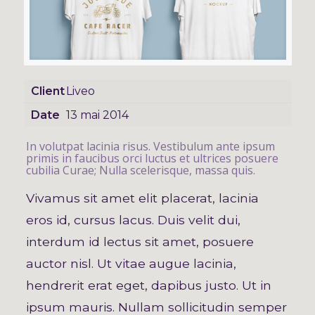
Client
Liveo
Date
13 mai 2014
In volutpat lacinia risus. Vestibulum ante ipsum
primis in faucibus orci luctus et ultrices posuere
cubilia Curae; Nulla scelerisque, massa quis.
Vivamus sit amet elit placerat, lacinia
eros id, cursus lacus. Duis velit dui,
interdum id lectus sit amet, posuere
auctor nisl. Ut vitae augue lacinia,
hendrerit erat eget, dapibus justo. Ut in
ipsum mauris. Nullam sollicitudin semper