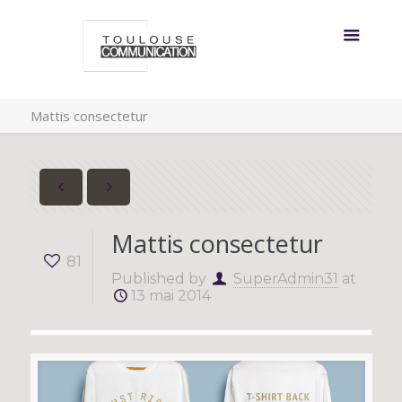
Mattis consectetur
Mattis consectetur
81
Published by
SuperAdmin31
at
13 mai 2014