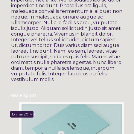
imperdiet tincidunt. Phasellus est ligula,
malesuada convallis fermentum a, aliquet non
neque. In malesuada ornare augue ac
ullamcorper. Nulla id facilisis arcu, vulputate
iaculis justo. Aliquam sollicitudin justo sit amet
congue pharetra. Vivamus in blandit dolor.
Integer vel tellus sollicitudin, dictum sapien
ut, dictum tortor. Duis varius diam sed augue
laoreet tincidunt. Nam leo sem, laoreet vitae
rutrum suscipit, sodales quis felis. Mauris vitae
orci mattis nulla pharetra egestas. Nunc libero
diam, tempor a nulla scelerisque, interdum
vulputate felis. Integer faucibus eu felis
vestibulum mollis.
Related posts
13 mai 2014