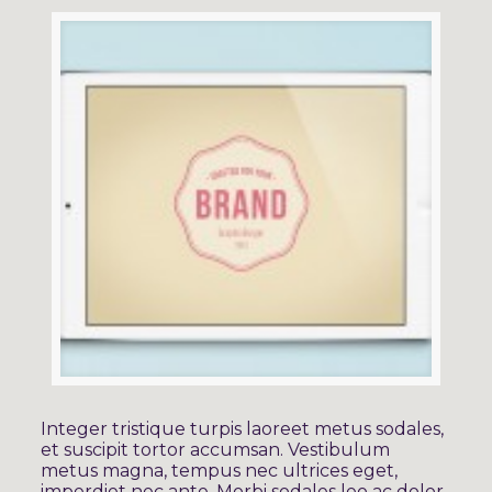
Integer tristique turpis laoreet metus sodales,
et suscipit tortor accumsan. Vestibulum
metus magna, tempus nec ultrices eget,
imperdiet nec ante. Morbi sodales leo ac dolor