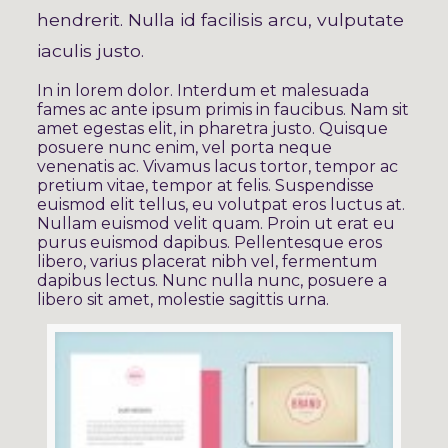
hendrerit. Nulla id facilisis arcu, vulputate
iaculis justo.
In in lorem dolor. Interdum et malesuada
fames ac ante ipsum primis in faucibus. Nam sit
amet egestas elit, in pharetra justo. Quisque
posuere nunc enim, vel porta neque
venenatis ac. Vivamus lacus tortor, tempor ac
pretium vitae, tempor at felis. Suspendisse
euismod elit tellus, eu volutpat eros luctus at.
Nullam euismod velit quam. Proin ut erat eu
purus euismod dapibus. Pellentesque eros
libero, varius placerat nibh vel, fermentum
dapibus lectus. Nunc nulla nunc, posuere a
libero sit amet, molestie sagittis urna.